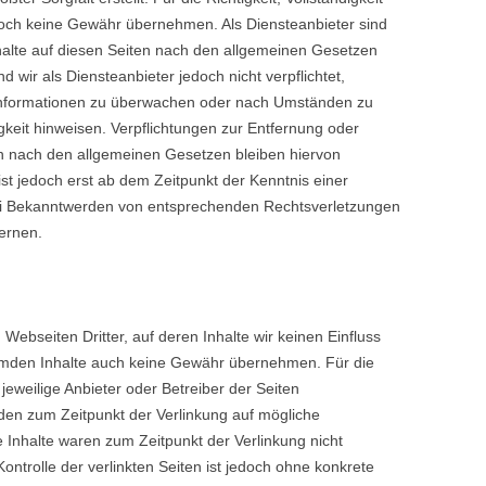
edoch keine Gewähr übernehmen. Als Diensteanbieter sind
alte auf diesen Seiten nach den allgemeinen Gesetzen
 wir als Diensteanbieter jedoch nicht verpflichtet,
 Informationen zu überwachen oder nach Umständen zu
igkeit hinweisen. Verpflichtungen zur Entfernung oder
n nach den allgemeinen Gesetzen bleiben hiervon
ist jedoch erst ab dem Zeitpunkt der Kenntnis einer
ei Bekanntwerden von entsprechenden Rechtsverletzungen
ernen.
Webseiten Dritter, auf deren Inhalte wir keinen Einfluss
remden Inhalte auch keine Gewähr übernehmen. Für die
r jeweilige Anbieter oder Betreiber der Seiten
urden zum Zeitpunkt der Verlinkung auf mögliche
 Inhalte waren zum Zeitpunkt der Verlinkung nicht
ontrolle der verlinkten Seiten ist jedoch ohne konkrete