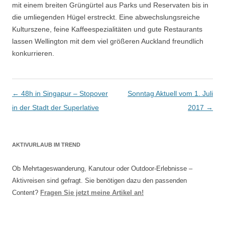
mit einem breiten Grüngürtel aus Parks und Reservaten bis in
die umliegenden Hügel erstreckt. Eine abwechslungsreiche
Kulturszene, feine Kaffeespezialitäten und gute Restaurants
lassen Wellington mit dem viel größeren Auckland freundlich
konkurrieren.
Artikel-Navigation
←
48h in Singapur – Stopover
Sonntag Aktuell vom 1. Juli
in der Stadt der Superlative
2017
→
AKTIVURLAUB IM TREND
Ob Mehrtageswanderung, Kanutour oder Outdoor-Erlebnisse –
Aktivreisen sind gefragt. Sie benötigen dazu den passenden
Content?
Fragen Sie jetzt meine Artikel an!