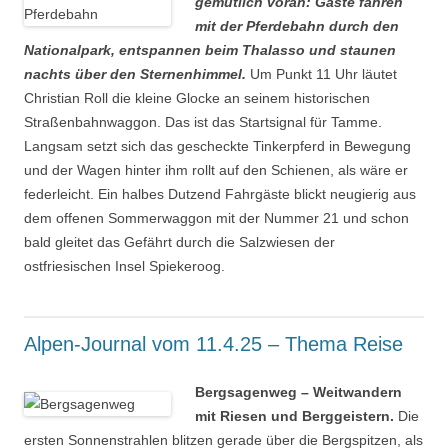
gemütlich voran: Gäste fahren
mit der Pferdebahn durch den
Nationalpark, entspannen beim Thalasso und staunen
nachts über den Sternenhimmel.
Um Punkt 11 Uhr läutet
Christian Roll die kleine Glocke an seinem historischen
Straßenbahnwaggon. Das ist das Startsignal für Tamme.
Langsam setzt sich das gescheckte Tinkerpferd in Bewegung
und der Wagen hinter ihm rollt auf den Schienen, als wäre er
federleicht. Ein halbes Dutzend Fahrgäste blickt neugierig aus
dem offenen Sommerwaggon mit der Nummer 21 und schon
bald gleitet das Gefährt durch die Salzwiesen der
ostfriesischen Insel Spiekeroog.
Alpen-Journal vom 11.4.25 – Thema Reise
Bergsagenweg – Weitwandern
mit Riesen und Berggeistern.
Die
ersten Sonnenstrahlen blitzen gerade über die Bergspitzen, als