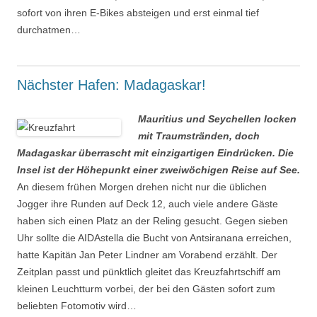
sofort von ihren E-Bikes absteigen und erst einmal tief
durchatmen…
Nächster Hafen: Madagaskar!
Mauritius und Seychellen locken
mit Traumstränden, doch
Madagaskar überrascht mit einzigartigen Eindrücken. Die
Insel ist der Höhepunkt einer zweiwöchigen Reise auf See.
An diesem frühen Morgen drehen nicht nur die üblichen
Jogger ihre Runden auf Deck 12, auch viele andere Gäste
haben sich einen Platz an der Reling gesucht. Gegen sieben
Uhr sollte die AIDAstella die Bucht von Antsiranana erreichen,
hatte Kapitän Jan Peter Lindner am Vorabend erzählt. Der
Zeitplan passt und pünktlich gleitet das Kreuzfahrtschiff am
kleinen Leuchtturm vorbei, der bei den Gästen sofort zum
beliebten Fotomotiv wird…