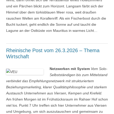
Wind, dann öffnet sich die Terrassentür eines Hotelzimmers
und ein Pärchen blickt zum Horizont. Langsam färbt sich der
Himmel über dem türkisblauen Meer rosa, weit draußen
rauschen Wellen am Korallenriff. Als ein Fischerboot durch die
Bucht tuckert, geht endlich die Sonne auf und taucht die
Lagune an der Ostküste von Mauritius in warmes Licht…
Rheinische Post vom 26.3.2026 – Thema
Wirtschaft
Netzwerken mit System
Vom Solo-
Selbstständigen bis zum Mittelstand
verbindet das Empfehlungsnetzwerk mit strukturiertem
Beziehungsmarketing, klarer Qualitätsphilosophie und starkem
Austausch Unternehmen aus Viersen, Kempen und Krefeld.
Am frühen Morgen ist im Frühstücksraum im Rahser Hof schon
viel los. Punkt 7 Uhr treffen sich hier Unternehmer aus Viersen
und Umgebung, um sich auszutauschen und gemeinsam zu