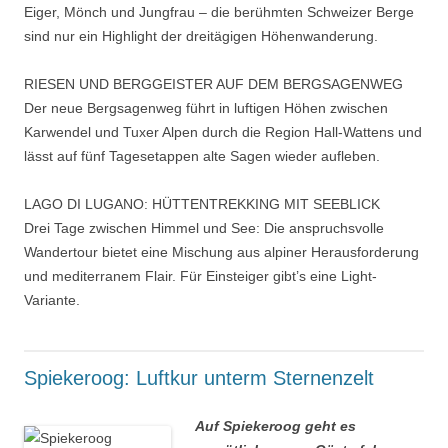
Eiger, Mönch und Jungfrau – die berühmten Schweizer Berge
sind nur ein Highlight der dreitägigen Höhenwanderung.
RIESEN UND BERGGEISTER AUF DEM BERGSAGENWEG
Der neue Bergsagenweg führt in luftigen Höhen zwischen
Karwendel und Tuxer Alpen durch die Region Hall-Wattens und
lässt auf fünf Tagesetappen alte Sagen wieder aufleben.
LAGO DI LUGANO: HÜTTENTREKKING MIT SEEBLICK
Drei Tage zwischen Himmel und See: Die anspruchsvolle
Wandertour bietet eine Mischung aus alpiner Herausforderung
und mediterranem Flair. Für Einsteiger gibt’s eine Light-
Variante.
Spiekeroog: Luftkur unterm Sternenzelt
Auf Spiekeroog geht es