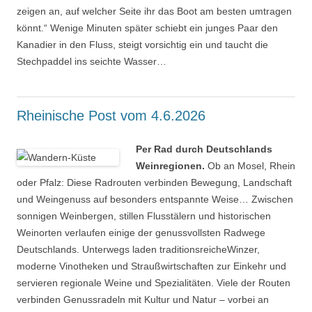
zeigen an, auf welcher Seite ihr das Boot am besten umtragen
könnt.“ Wenige Minuten später schiebt ein junges Paar den
Kanadier in den Fluss, steigt vorsichtig ein und taucht die
Stechpaddel ins seichte Wasser…
Rheinische Post vom 4.6.2026
Per Rad durch Deutschlands
Weinregionen.
Ob an Mosel, Rhein
oder Pfalz: Diese Radrouten verbinden Bewegung, Landschaft
und Weingenuss auf besonders entspannte Weise… Zwischen
sonnigen Weinbergen, stillen Flusstälern und historischen
Weinorten verlaufen einige der genussvollsten Radwege
Deutschlands. Unterwegs laden traditionsreicheWinzer,
moderne Vinotheken und Straußwirtschaften zur Einkehr und
servieren regionale Weine und Spezialitäten. Viele der Routen
verbinden Genussradeln mit Kultur und Natur – vorbei an