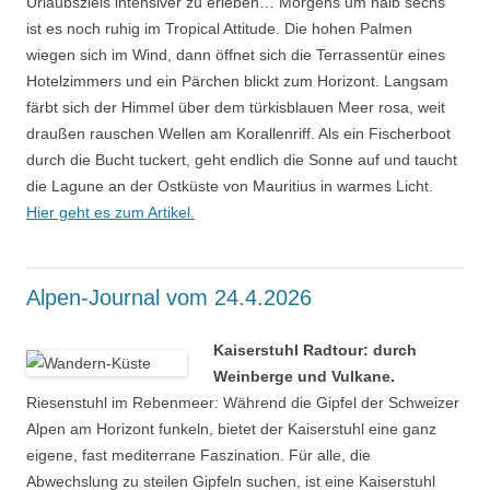
Urlaubsziels intensiver zu erleben… Morgens um halb sechs
ist es noch ruhig im Tropical Attitude. Die hohen Palmen
wiegen sich im Wind, dann öffnet sich die Terrassentür eines
Hotelzimmers und ein Pärchen blickt zum Horizont. Langsam
färbt sich der Himmel über dem türkisblauen Meer rosa, weit
draußen rauschen Wellen am Korallenriff. Als ein Fischerboot
durch die Bucht tuckert, geht endlich die Sonne auf und taucht
die Lagune an der Ostküste von Mauritius in warmes Licht.
Hier geht es zum Artikel.
Alpen-Journal vom 24.4.2026
Kaiserstuhl Radtour: durch
Weinberge und Vulkane.
Riesenstuhl im Rebenmeer: Während die Gipfel der Schweizer
Alpen am Horizont funkeln, bietet der Kaiserstuhl eine ganz
eigene, fast mediterrane Faszination. Für alle, die
Abwechslung zu steilen Gipfeln suchen, ist eine Kaiserstuhl