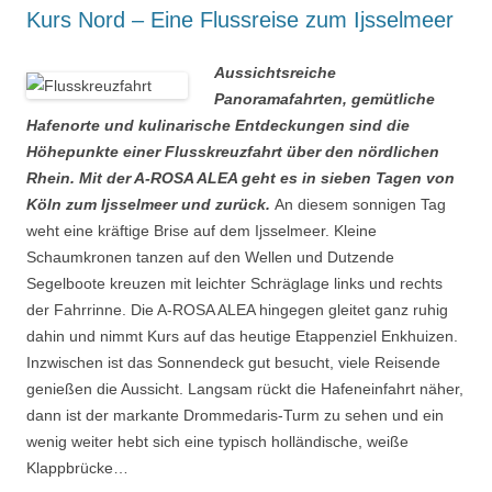
Kurs Nord – Eine Flussreise zum Ijsselmeer
Aussichtsreiche
Panoramafahrten, gemütliche
Hafenorte und kulinarische Entdeckungen sind die
Höhepunkte einer Flusskreuzfahrt über den nördlichen
Rhein. Mit der A-ROSA ALEA geht es in sieben Tagen von
Köln zum Ijsselmeer und zurück.
An diesem sonnigen Tag
weht eine kräftige Brise auf dem Ijsselmeer. Kleine
Schaumkronen tanzen auf den Wellen und Dutzende
Segelboote kreuzen mit leichter Schräglage links und rechts
der Fahrrinne. Die A-ROSA ALEA hingegen gleitet ganz ruhig
dahin und nimmt Kurs auf das heutige Etappenziel Enkhuizen.
Inzwischen ist das Sonnendeck gut besucht, viele Reisende
genießen die Aussicht. Langsam rückt die Hafeneinfahrt näher,
dann ist der markante Drommedaris-Turm zu sehen und ein
wenig weiter hebt sich eine typisch holländische, weiße
Klappbrücke…