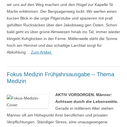
wir uns auf den Weg machen und den Hügel zur Kapelle St.
Martin erklimmen. Der Bergsagenweg lockt. Wir werfen einen
kurzen Blick in die urige Pilgerstube und spazieren mit prall
gefüllten Rucksäcken über den Jakobsweg gen Osten. Schon
bald geht es über grüne Almwiesen hinab ins Tal, immer wieder
klingeln Kuhglocken in der Ferne. Mittlerweile steht die Sonne
hoch am Himmel und das schattige Larchtal sorgt für
Abkühlung…
Zum Artikel.
Fokus Medizin Frühjahrsausgabe – Thema
Medizin
AKTIV VORSORGEN. Männer:
Achtsam durch die Lebensmitte.
Gerade in mittlerem Alter stehen
Männer oft am Höhepunkt ihrer beruflichen und privaten
Verpflichtungen. Ständiger Stress, eine unausgewogene