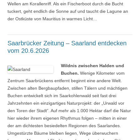
Wellen am Korallenriff. Als ein Fischerboot durch die Bucht
tuckert, geht endlich die Sonne auf und taucht die Lagune an
der Ostküste von Mauritius in warmes Licht…
Saarbrücker Zeitung – Saarland entdecken
vom 20.6.2026
Wildnis zwischen Halden und
Buchen.
Wenige Kilometer vom
Zentrum Saarbrückens entfernt beginnt eine andere Welt.
Zwischen alten Bergbaupfaden, stillen Tälern und mächtigen
Buchen entwickelt sich im Saarkohlenwald seit fast drei
Jahrzehnten ein einzigartiges Naturprojekt: der „Urwald vor
den Toren der Stadt“. Auf mehr als 1.000 Hektar darf die Natur
hier wieder ihrem eigenen Rhythmus folgen – mitten in einer
der am dichtesten besiedelten Regionen des Saarlandes.
Umgestürzte Bäume bleiben liegen, Wege überwuchern