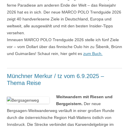
ferne Paradiese am anderen Ende der Welt – das Reisejahr
2026 hat es in sich. Der neue MARCO POLO Trendguide 2026
zeigt 40 handverlesene Ziele in Deutschland, Europa und
weltweit, alle ausgewählt und mit den besten Insider-Tipps
versehen.
Imneuen MARCO POLO Trendguide 2026 stelle ich fünf Ziele
vor – vom Dollart über das finnische Oulo hin zu Šibenik, Brünn
und Guimarães! Schaut rein, hier geht es
zum Buch.
Münchner Merkur / tz vom 6.9.2025 –
Thema Reise
Weitwandern mit Riesen und
Berggeistern.
Der neue
Bergsagen-Weitwanderweg verläuft in einer großen Runde
durch die österreichische Region Hall-Wattens östlich von
Innsbruck. Die Strecke verbindet das Karwendelgebirge im