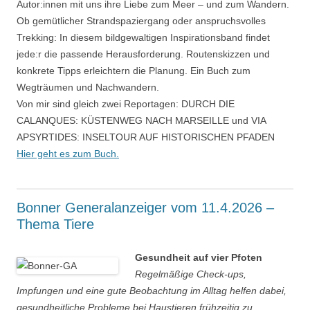
Autor:innen mit uns ihre Liebe zum Meer – und zum Wandern.
Ob gemütlicher Strandspaziergang oder anspruchsvolles
Trekking: In diesem bildgewaltigen Inspirationsband findet
jede:r die passende Herausforderung. Routenskizzen und
konkrete Tipps erleichtern die Planung. Ein Buch zum
Wegträumen und Nachwandern.
Von mir sind gleich zwei Reportagen: DURCH DIE
CALANQUES: KÜSTENWEG NACH MARSEILLE und VIA
APSYRTIDES: INSELTOUR AUF HISTORISCHEN PFADEN
Hier geht es zum Buch.
Bonner Generalanzeiger vom 11.4.2026 –
Thema Tiere
Gesundheit auf vier Pfoten
Regelmäßige Check-ups,
Impfungen und eine gute Beobachtung im Alltag helfen dabei,
gesundheitliche Probleme bei Haustieren frühzeitig zu