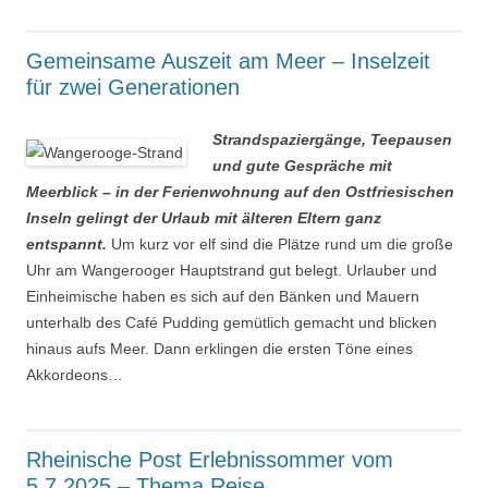
Gemeinsame Auszeit am Meer – Inselzeit
für zwei Generationen
Strandspaziergänge, Teepausen
und gute Gespräche mit
Meerblick – in der Ferienwohnung auf den Ostfriesischen
Inseln gelingt der Urlaub mit älteren Eltern ganz
entspannt.
Um kurz vor elf sind die Plätze rund um die große
Uhr am Wangerooger Hauptstrand gut belegt. Urlauber und
Einheimische haben es sich auf den Bänken und Mauern
unterhalb des Café Pudding gemütlich gemacht und blicken
hinaus aufs Meer. Dann erklingen die ersten Töne eines
Akkordeons…
Rheinische Post Erlebnissommer vom
5.7.2025 – Thema Reise