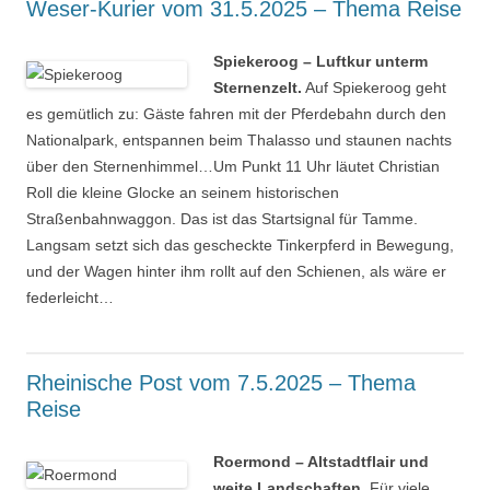
Weser-Kurier vom 31.5.2025 – Thema Reise
Spiekeroog – Luftkur unterm
Sternenzelt.
Auf Spiekeroog geht
es gemütlich zu: Gäste fahren mit der Pferdebahn durch den
Nationalpark, entspannen beim Thalasso und staunen nachts
über den Sternenhimmel…Um Punkt 11 Uhr läutet Christian
Roll die kleine Glocke an seinem historischen
Straßenbahnwaggon. Das ist das Startsignal für Tamme.
Langsam setzt sich das gescheckte Tinkerpferd in Bewegung,
und der Wagen hinter ihm rollt auf den Schienen, als wäre er
federleicht…
Rheinische Post vom 7.5.2025 – Thema
Reise
Roermond – Altstadtflair und
weite Landschaften.
Für viele