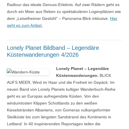
Radtour das ideale Genuss-Erlebnis. Auf zwei Rädern geht es
durch ein Meer aus Reben zu spektakulären Logenplätzen wie
dem „Leiselheimer Gestühl“ – Panorama-Blick inklusive.
Hier
geht es zum Artikel.
Lonely Planet Bildband – Legendäre
Küstenwanderungen 4/2026
Lonely Planet – Legendäre
Küstenwanderungen.
BLICK
AUFS MEER, Wind im Haar und die Freiheit im Gepäck: Im
neuen Band von Lonely Planets kultiger Wanderbuch-Reihe
geht es an Europas aufregendste Küsten. Von den
windumtosten Klippen Schottlands zu den weißen
Kieselstränden Albaniens, von Gomeras vulkangeformter
Steilküste bis zum längsten Sandstrand des Kontinents in
Lettland: In 40 inspirierenden Reportagen teilen die