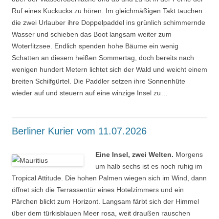
Ruf eines Kuckucks zu hören. Im gleichmäßigen Takt tauchen
die zwei Urlauber ihre Doppelpaddel ins grünlich schimmernde
Wasser und schieben das Boot langsam weiter zum
Woterfitzsee. Endlich spenden hohe Bäume ein wenig
Schatten an diesem heißen Sommertag, doch bereits nach
wenigen hundert Metern lichtet sich der Wald und weicht einem
breiten Schilfgürtel. Die Paddler setzen ihre Sonnenhüte
wieder auf und steuern auf eine winzige Insel zu…
Berliner Kurier vom 11.07.2026
Eine Insel, zwei Welten.
Morgens
um halb sechs ist es noch ruhig im
Tropical Attitude. Die hohen Palmen wiegen sich im Wind, dann
öffnet sich die Terrassentür eines Hotelzimmers und ein
Pärchen blickt zum Horizont. Langsam färbt sich der Himmel
über dem türkisblauen Meer rosa, weit draußen rauschen