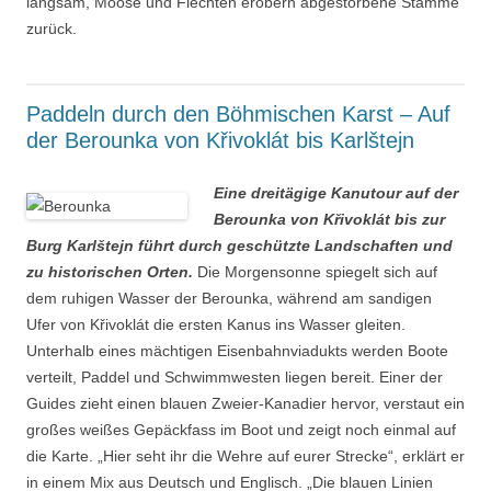
langsam, Moose und Flechten erobern abgestorbene Stämme
zurück.
Paddeln durch den Böhmischen Karst – Auf
der Berounka von Křivoklát bis Karlštejn
Eine dreitägige Kanutour auf der
Berounka von Křivoklát bis zur
Burg Karlštejn führt durch geschützte Landschaften und
zu historischen Orten.
Die Morgensonne spiegelt sich auf
dem ruhigen Wasser der Berounka, während am sandigen
Ufer von Křivoklát die ersten Kanus ins Wasser gleiten.
Unterhalb eines mächtigen Eisenbahnviadukts werden Boote
verteilt, Paddel und Schwimmwesten liegen bereit. Einer der
Guides zieht einen blauen Zweier-Kanadier hervor, verstaut ein
großes weißes Gepäckfass im Boot und zeigt noch einmal auf
die Karte. „Hier seht ihr die Wehre auf eurer Strecke“, erklärt er
in einem Mix aus Deutsch und Englisch. „Die blauen Linien