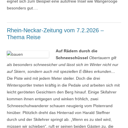
eignet sich zum Beispiel eine autofreie Insel wie Wangerooge
besonders gut….
Rhein-Neckar-Zeitung vom 7.2.2026 –
Thema Reise
Auf Rädern durch die
Schneeschüssel
Obertauern gilt
als besonders schneesicher und lässt sich im Winter nicht nur
auf Skiern, sondern auch mit speziellen E-Bikes erkunden…
Die Piste wird mit jedem Meter steiler. Doch die drei
Wintersportler treten kräftig in die Pedale und arbeiten sich mit
leicht geröteten Gesichtern den Berg hinauf. Einige Skifahrer
kommen ihnen entgegen und winken fröhlich, zwei
Schneeschuhwanderer schauen neugierig vom Pistenrand
hinüber. Plötzlich dreht das Hinterrad von Harald Steffner
durch und der Skilehrer springt ab. „Wenn es zu steil wird,
müssen wir schieben“, ruft er seinen beiden Gästen zu, die