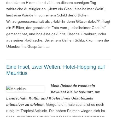
den blauen Himmel und zieht an diesem sonnigen Tag
zahlreiche Ausflügler an. „Jetzt ein Glas Leiselheimer Wein“,
liest eine Wanderin von einem Schild der örtlichen
Winzergenossenschaft ab. „Habt ihr denn Gläser dabei?“, fragt
ein E-Biker, der gerade ein Foto vom „Leiselheimer Gestühl“
gemacht hat, und holt eine gekühlte Flasche Grauburgunder
aus seiner Radtasche. Bei einem kleinen Schluck kommen die
Urlauber ins Gespräch. …
Eine Insel, zwei Welten: Hotel-Hopping auf
Mauritius
Viele Reisende wechseln
bewusst die Unterkunft, um
Landschaft, Kultur und Küche ihres Urlaubsziels
intensiver zu erleben.
Morgens um halb sechs ist es noch
ruhig im Tropical Attitude. Die hohen Palmen wiegen sich im