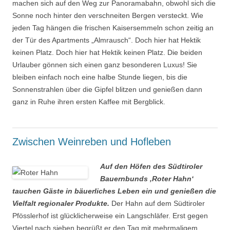
machen sich auf den Weg zur Panoramabahn, obwohl sich die
Sonne noch hinter den verschneiten Bergen versteckt. Wie
jeden Tag hängen die frischen Kaisersemmeln schon zeitig an
der Tür des Apartments „Almrausch“. Doch hier hat Hektik
keinen Platz. Doch hier hat Hektik keinen Platz. Die beiden
Urlauber gönnen sich einen ganz besonderen Luxus! Sie
bleiben einfach noch eine halbe Stunde liegen, bis die
Sonnenstrahlen über die Gipfel blitzen und genießen dann
ganz in Ruhe ihren ersten Kaffee mit Bergblick.
Zwischen Weinreben und Hofleben
Auf den Höfen des Südtiroler
Bauernbunds ‚Roter Hahn‘
tauchen Gäste in bäuerliches Leben ein und genießen die
Vielfalt regionaler Produkte.
Der Hahn auf dem Südtiroler
Pfösslerhof ist glücklicherweise ein Langschläfer. Erst gegen
Viertel nach sieben begrüßt er den Tag mit mehrmaligem