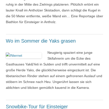
ruhig in der Mitte des Zielrings platzieren. Plötzlich ertönt ein
lauter Knall im Antholzer Skistadion, dann schlägt die Kugel in
die 50 Meter entfernte, weiße Wand ein… Eine Reportage über
Biathlon für Einsteiger in Antholz.
Wo im Sommer die Yaks grasen
Neugierig spaziert eine junge
Skifahrerin um die Ecke des
Gasthauses Yak&Yeti in Sulden und trifft unvermittelt auf eine
große Herde Yaks, die glücklicherweise eingezäunt ist. Die
tibetanischen Rinder stehen auf einem gefrorenen Auslauf und
stöbern im Schnee nach Heu. Ungerührt lassen sie sich
ablichten und blicken gemütlich kauend in die Kamera.
Snowbike-Tour für Einsteiger