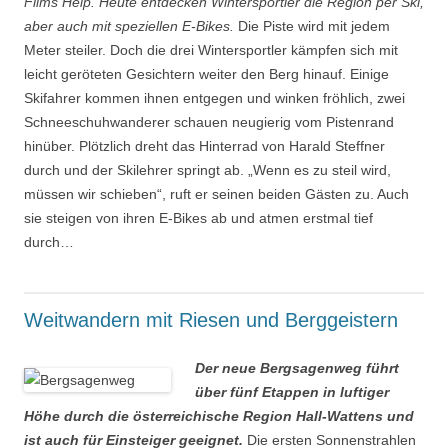
Films Help. Heute entdecken Wintersportler die Region per Ski,
aber auch mit speziellen E-Bikes.
Die Piste wird mit jedem
Meter steiler. Doch die drei Wintersportler kämpfen sich mit
leicht geröteten Gesichtern weiter den Berg hinauf. Einige
Skifahrer kommen ihnen entgegen und winken fröhlich, zwei
Schneeschuhwanderer schauen neugierig vom Pistenrand
hinüber. Plötzlich dreht das Hinterrad von Harald Steffner
durch und der Skilehrer springt ab. „Wenn es zu steil wird,
müssen wir schieben“, ruft er seinen beiden Gästen zu. Auch
sie steigen von ihren E-Bikes ab und atmen erstmal tief
durch…
Weitwandern mit Riesen und Berggeistern
Der neue Bergsagenweg führt
über fünf Etappen in luftiger
Höhe durch die österreichische Region Hall-Wattens und
ist auch für Einsteiger geeignet.
Die ersten Sonnenstrahlen