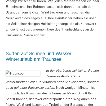
Vogelgezwitscher zu hören. Wie jeden Morgen ziehen ein paar
Einheimische ihre Bahnen, lassen sich dann unterhalb der
Strandbar vom leichten Wind trocknen und tauschen die
Neuigkeiten des Tages aus. Ihre Handtücher haben sie über
die Seile einer riesigen Holzleiter gehängt, die als Kunstwerk
an die längst vergangenen Tage des Thunfischfangs an der
Crikvenica-Riviera erinnert…
Surfen auf Schnee und Wasser –
Winterurlaub am Traunsee
In der oberösterreichischen Region
Traunsee Almtal können
Wintersportler nicht nur Skifahren oder Snowboarden, sondern
auch auf einer Flusswelle surfen.
Nach wenigen Minuten ist
nur noch das Knirschen des Schnees zu hören. Schritt für
Schritt bahnen sich zwei Wintersportler ihren Weg durch das
frische Weiß und lassen den Trubel an der Bergstation der