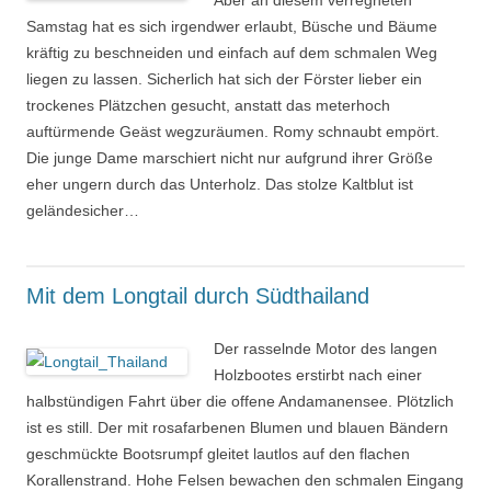
Aber an diesem verregneten
Samstag hat es sich irgendwer erlaubt, Büsche und Bäume
kräftig zu beschneiden und einfach auf dem schmalen Weg
liegen zu lassen. Sicherlich hat sich der Förster lieber ein
trockenes Plätzchen gesucht, anstatt das meterhoch
auftürmende Geäst wegzuräumen. Romy schnaubt empört.
Die junge Dame marschiert nicht nur aufgrund ihrer Größe
eher ungern durch das Unterholz. Das stolze Kaltblut ist
geländesicher…
Mit dem Longtail durch Südthailand
Der rasselnde Motor des langen
Holzbootes erstirbt nach einer
halbstündigen Fahrt über die offene Andamanensee. Plötzlich
ist es still. Der mit rosafarbenen Blumen und blauen Bändern
geschmückte Bootsrumpf gleitet lautlos auf den flachen
Korallenstrand. Hohe Felsen bewachen den schmalen Eingang