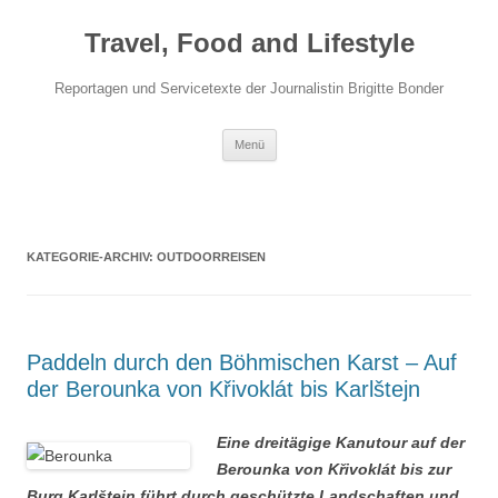
Travel, Food and Lifestyle
Reportagen und Servicetexte der Journalistin Brigitte Bonder
Zum Inhalt springen
Menü
KATEGORIE-ARCHIV:
OUTDOORREISEN
Paddeln durch den Böhmischen Karst – Auf
der Berounka von Křivoklát bis Karlštejn
Eine dreitägige Kanutour auf der
Berounka von Křivoklát bis zur
Burg Karlštejn führt durch geschützte Landschaften und