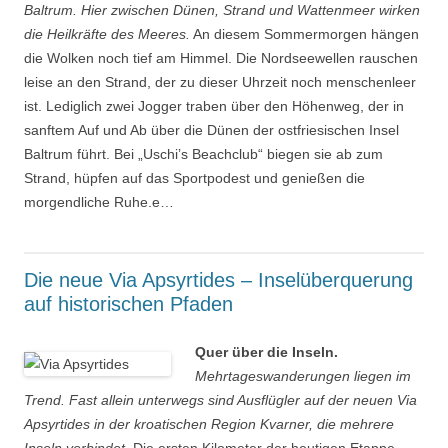
Baltrum. Hier zwischen Dünen, Strand und Wattenmeer wirken
die Heilkräfte des Meeres.
An diesem Sommermorgen hängen
die Wolken noch tief am Himmel. Die Nordseewellen rauschen
leise an den Strand, der zu dieser Uhrzeit noch menschenleer
ist. Lediglich zwei Jogger traben über den Höhenweg, der in
sanftem Auf und Ab über die Dünen der ostfriesischen Insel
Baltrum führt. Bei „Uschi’s Beachclub“ biegen sie ab zum
Strand, hüpfen auf das Sportpodest und genießen die
morgendliche Ruhe.e…
Die neue Via Apsyrtides – Inselüberquerung
auf historischen Pfaden
Quer über die Inseln.
Mehrtageswanderungen liegen im
Trend. Fast allein unterwegs sind Ausflügler auf der neuen Via
Apsyrtides in der kroatischen Region Kvarner, die mehrere