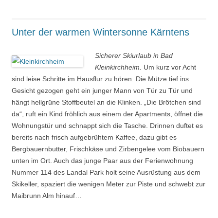
Unter der warmen Wintersonne Kärntens
Sicherer Skiurlaub in Bad
Kleinkirchheim.
Um kurz vor Acht
sind leise Schritte im Hausflur zu hören. Die Mütze tief ins
Gesicht gezogen geht ein junger Mann von Tür zu Tür und
hängt hellgrüne Stoffbeutel an die Klinken. „Die Brötchen sind
da“, ruft ein Kind fröhlich aus einem der Apartments, öffnet die
Wohnungstür und schnappt sich die Tasche. Drinnen duftet es
bereits nach frisch aufgebrühtem Kaffee, dazu gibt es
Bergbauernbutter, Frischkäse und Zirbengelee vom Biobauern
unten im Ort. Auch das junge Paar aus der Ferienwohnung
Nummer 114 des Landal Park holt seine Ausrüstung aus dem
Skikeller, spaziert die wenigen Meter zur Piste und schwebt zur
Maibrunn Alm hinauf…