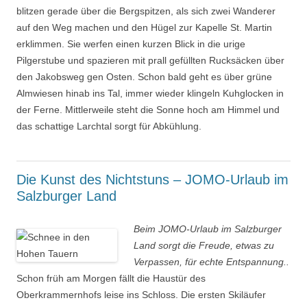
blitzen gerade über die Bergspitzen, als sich zwei Wanderer
auf den Weg machen und den Hügel zur Kapelle St. Martin
erklimmen. Sie werfen einen kurzen Blick in die urige
Pilgerstube und spazieren mit prall gefüllten Rucksäcken über
den Jakobsweg gen Osten. Schon bald geht es über grüne
Almwiesen hinab ins Tal, immer wieder klingeln Kuhglocken in
der Ferne. Mittlerweile steht die Sonne hoch am Himmel und
das schattige Larchtal sorgt für Abkühlung.
Die Kunst des Nichtstuns – JOMO-Urlaub im
Salzburger Land
Beim JOMO-Urlaub im Salzburger
Land sorgt die Freude, etwas zu
Verpassen, für echte Entspannung..
Schon früh am Morgen fällt die Haustür des
Oberkrammernhofs leise ins Schloss. Die ersten Skiläufer