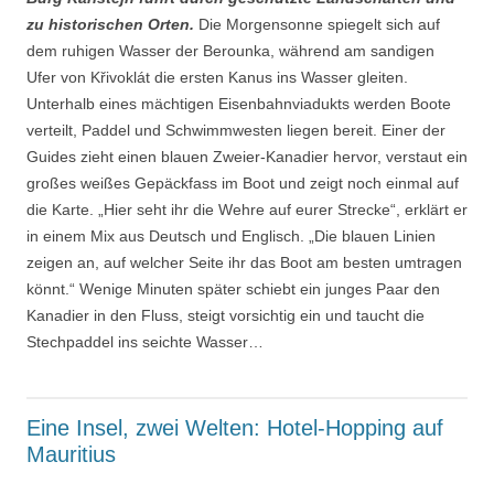
zu historischen Orten.
Die Morgensonne spiegelt sich auf
dem ruhigen Wasser der Berounka, während am sandigen
Ufer von Křivoklát die ersten Kanus ins Wasser gleiten.
Unterhalb eines mächtigen Eisenbahnviadukts werden Boote
verteilt, Paddel und Schwimmwesten liegen bereit. Einer der
Guides zieht einen blauen Zweier-Kanadier hervor, verstaut ein
großes weißes Gepäckfass im Boot und zeigt noch einmal auf
die Karte. „Hier seht ihr die Wehre auf eurer Strecke“, erklärt er
in einem Mix aus Deutsch und Englisch. „Die blauen Linien
zeigen an, auf welcher Seite ihr das Boot am besten umtragen
könnt.“ Wenige Minuten später schiebt ein junges Paar den
Kanadier in den Fluss, steigt vorsichtig ein und taucht die
Stechpaddel ins seichte Wasser…
Eine Insel, zwei Welten: Hotel-Hopping auf
Mauritius