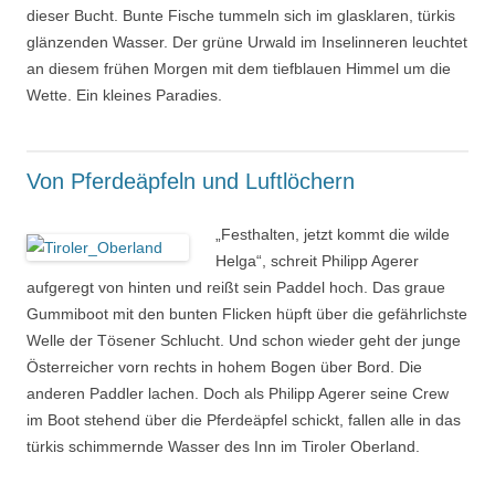
dieser Bucht. Bunte Fische tummeln sich im glasklaren, türkis
glänzenden Wasser. Der grüne Urwald im Inselinneren leuchtet
an diesem frühen Morgen mit dem tiefblauen Himmel um die
Wette. Ein kleines Paradies.
Von Pferdeäpfeln und Luftlöchern
„Festhalten, jetzt kommt die wilde
Helga“, schreit Philipp Agerer
aufgeregt von hinten und reißt sein Paddel hoch. Das graue
Gummiboot mit den bunten Flicken hüpft über die gefährlichste
Welle der Tösener Schlucht. Und schon wieder geht der junge
Österreicher vorn rechts in hohem Bogen über Bord. Die
anderen Paddler lachen. Doch als Philipp Agerer seine Crew
im Boot stehend über die Pferdeäpfel schickt, fallen alle in das
türkis schimmernde Wasser des Inn im Tiroler Oberland.