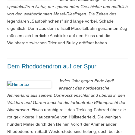
spektakulären Natur, der spannenden Geschichte und natürlich
von den weltberühmten Mosel-Rieslingen.
Die Zeiten des
legendären „Saufbähnchens“ sind lange vorbei. Schade
eigentlich. Denn aus dem offiziell Moseltalbahn genannten Zug
müssen sich herrliche Ausblicke auf den Fluss und die
Weinberge zwischen Trier und Bullay eröffnet haben…
Dem Rhododendron auf der Spur
Jedes Jahr gegen Ende April
erwacht das norddeutsche
Ammerland aus seinem Dornröschenschlaf und überall in den
Wäldern und Gärten leuchtet die farbenfrohe Blütenpracht der
Alpenrosen.
Etwas unruhig rollt das Trekking-Fahrrad über die
rot geklinkerte Hauptstraße von Hüllstederfeld. Die wenigen
hundert Meter durch den kleinen Vorort der Ammerländer
Rhododendron-Stadt Westerstede sind holprig, doch bei der