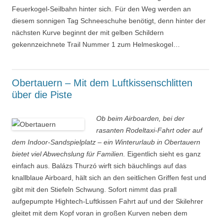
Feuerkogel-Seilbahn hinter sich. Für den Weg werden an
diesem sonnigen Tag Schneeschuhe benötigt, denn hinter der
nächsten Kurve beginnt der mit gelben Schildern
gekennzeichnete Trail Nummer 1 zum Helmeskogel…
Obertauern – Mit dem Luftkissenschlitten
über die Piste
Ob beim Airboarden, bei der
rasanten Rodeltaxi-Fahrt oder auf
dem Indoor-Sandspielplatz – ein Winterurlaub in Obertauern
bietet viel Abwechslung für Familien.
Eigentlich sieht es ganz
einfach aus. Balázs Thurzó wirft sich bäuchlings auf das
knallblaue Airboard, hält sich an den seitlichen Griffen fest und
gibt mit den Stiefeln Schwung. Sofort nimmt das prall
aufgepumpte Hightech-Luftkissen Fahrt auf und der Skilehrer
gleitet mit dem Kopf voran in großen Kurven neben dem