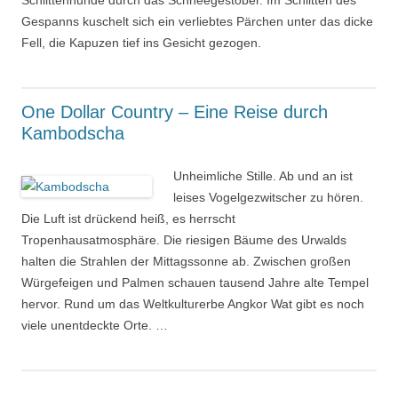
Schlittenhunde durch das Schneegestöber. Im Schlitten des
Gespanns kuschelt sich ein verliebtes Pärchen unter das dicke
Fell, die Kapuzen tief ins Gesicht gezogen.
One Dollar Country – Eine Reise durch
Kambodscha
Unheimliche Stille. Ab und an ist
leises Vogelgezwitscher zu hören.
Die Luft ist drückend heiß, es herrscht
Tropenhausatmosphäre. Die riesigen Bäume des Urwalds
halten die Strahlen der Mittagssonne ab. Zwischen großen
Würgefeigen und Palmen schauen tausend Jahre alte Tempel
hervor. Rund um das Weltkulturerbe Angkor Wat gibt es noch
viele unentdeckte Orte. …