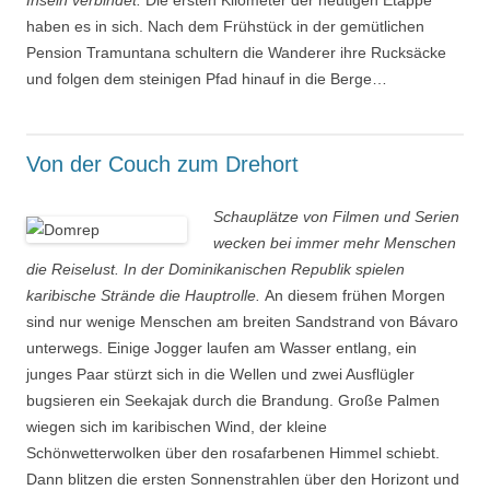
Inseln verbindet.
Die ersten Kilometer der heutigen Etappe
haben es in sich. Nach dem Frühstück in der gemütlichen
Pension Tramuntana schultern die Wanderer ihre Rucksäcke
und folgen dem steinigen Pfad hinauf in die Berge…
Von der Couch zum Drehort
Schauplätze von Filmen und Serien
wecken bei immer mehr Menschen
die Reiselust. In der Dominikanischen Republik spielen
karibische Strände die Hauptrolle.
An diesem frühen Morgen
sind nur wenige Menschen am breiten Sandstrand von Bávaro
unterwegs. Einige Jogger laufen am Wasser entlang, ein
junges Paar stürzt sich in die Wellen und zwei Ausflügler
bugsieren ein Seekajak durch die Brandung. Große Palmen
wiegen sich im karibischen Wind, der kleine
Schönwetterwolken über den rosafarbenen Himmel schiebt.
Dann blitzen die ersten Sonnenstrahlen über den Horizont und