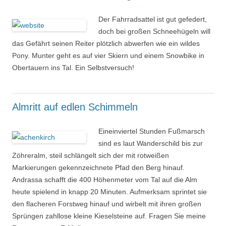
Der Fahrradsattel ist gut gefedert,
doch bei großen Schneehügeln will
das Gefährt seinen Reiter plötzlich abwerfen wie ein wildes
Pony. Munter geht es auf vier Skiern und einem Snowbike in
Obertauern ins Tal. Ein Selbstversuch!
Almritt auf edlen Schimmeln
Eineinviertel Stunden Fußmarsch
sind es laut Wanderschild bis zur
Zöhreralm, steil schlängelt sich der mit rotweißen
Markierungen gekennzeichnete Pfad den Berg hinauf.
Andrassa schafft die 400 Höhenmeter vom Tal auf die Alm
heute spielend in knapp 20 Minuten. Aufmerksam sprintet sie
den flacheren Forstweg hinauf und wirbelt mit ihren großen
Sprüngen zahllose kleine Kieselsteine auf. Fragen Sie meine