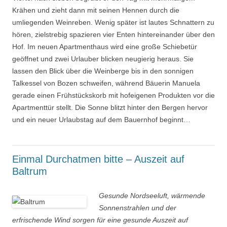
Krähen und zieht dann mit seinen Hennen durch die
umliegenden Weinreben. Wenig später ist lautes Schnattern zu
hören, zielstrebig spazieren vier Enten hintereinander über den
Hof. Im neuen Apartmenthaus wird eine große Schiebetür
geöffnet und zwei Urlauber blicken neugierig heraus. Sie
lassen den Blick über die Weinberge bis in den sonnigen
Talkessel von Bozen schweifen, während Bäuerin Manuela
gerade einen Frühstückskorb mit hofeigenen Produkten vor die
Apartmenttür stellt. Die Sonne blitzt hinter den Bergen hervor
und ein neuer Urlaubstag auf dem Bauernhof beginnt…
Einmal Durchatmen bitte – Auszeit auf
Baltrum
Gesunde Nordseeluft, wärmende
Sonnenstrahlen und der
erfrischende Wind sorgen für eine gesunde Auszeit auf