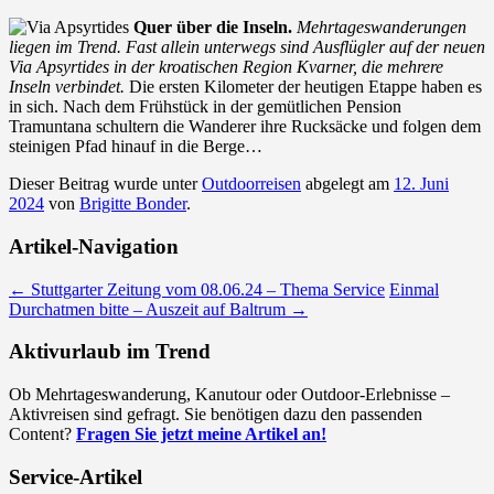
Quer über die Inseln.
Mehrtageswanderungen
liegen im Trend. Fast allein unterwegs sind Ausflügler auf der neuen
Via Apsyrtides in der kroatischen Region Kvarner, die mehrere
Inseln verbindet.
Die ersten Kilometer der heutigen Etappe haben es
in sich. Nach dem Frühstück in der gemütlichen Pension
Tramuntana schultern die Wanderer ihre Rucksäcke und folgen dem
steinigen Pfad hinauf in die Berge…
Dieser Beitrag wurde unter
Outdoorreisen
abgelegt am
12. Juni
2024
von
Brigitte Bonder
.
Artikel-Navigation
←
Stuttgarter Zeitung vom 08.06.24 – Thema Service
Einmal
Durchatmen bitte – Auszeit auf Baltrum
→
Aktivurlaub im Trend
Ob Mehrtageswanderung, Kanutour oder Outdoor-Erlebnisse –
Aktivreisen sind gefragt. Sie benötigen dazu den passenden
Content?
Fragen Sie jetzt meine Artikel an!
Service-Artikel