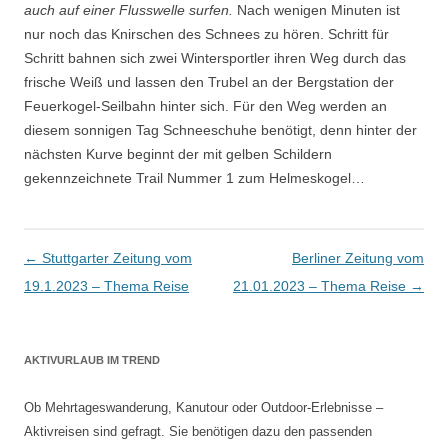
auch auf einer Flusswelle surfen.
Nach wenigen Minuten ist
nur noch das Knirschen des Schnees zu hören. Schritt für
Schritt bahnen sich zwei Wintersportler ihren Weg durch das
frische Weiß und lassen den Trubel an der Bergstation der
Feuerkogel-Seilbahn hinter sich. Für den Weg werden an
diesem sonnigen Tag Schneeschuhe benötigt, denn hinter der
nächsten Kurve beginnt der mit gelben Schildern
gekennzeichnete Trail Nummer 1 zum Helmeskogel…
Artikel-Navigation
←
Stuttgarter Zeitung vom
Berliner Zeitung vom
19.1.2023 – Thema Reise
21.01.2023 – Thema Reise
→
AKTIVURLAUB IM TREND
Ob Mehrtageswanderung, Kanutour oder Outdoor-Erlebnisse –
Aktivreisen sind gefragt. Sie benötigen dazu den passenden