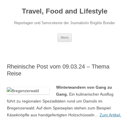
Travel, Food and Lifestyle
Reportagen und Servicetexte der Journalistin Brigitte Bonder
Zum Inhalt springen
Menü
Rheinische Post vom 09.03.24 – Thema
Reise
Winterwandern von Gang zu
Gang.
Ein kulinarischer Ausflug
führt zu regionalen Spezialitäten rund um Damüls im
Bregenzerwald. Auf dem Speiseplan stehen zum Beispiel
Käseknöpfle aus handgefertigten Holzschüsseln…
Zum Artikel.