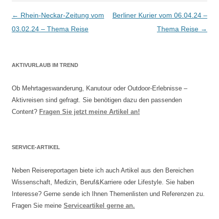
Artikel-Navigation
←
Rhein-Neckar-Zeitung vom
Berliner Kurier vom 06.04.24 –
03.02.24 – Thema Reise
Thema Reise
→
AKTIVURLAUB IM TREND
Ob Mehrtageswanderung, Kanutour oder Outdoor-Erlebnisse –
Aktivreisen sind gefragt. Sie benötigen dazu den passenden
Content?
Fragen Sie jetzt meine Artikel an!
SERVICE-ARTIKEL
Neben Reisereportagen biete ich auch Artikel aus den Bereichen
Wissenschaft, Medizin, Beruf&Karriere oder Lifestyle. Sie haben
Interesse? Gerne sende ich Ihnen Themenlisten und Referenzen zu.
Fragen Sie meine
Serviceartikel gerne an.