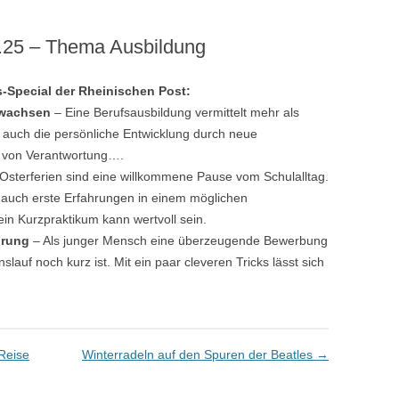
.25 – Thema Ausbildung
-Special der Rheinischen Post:
rwachsen
– Eine Berufsausbildung vermittelt mehr als
t auch die persönliche Entwicklung durch neue
 von Verantwortung….
Osterferien sind eine willkommene Pause vom Schulalltag.
 auch erste Erfahrungen in einem möglichen
n Kurzpraktikum kann wertvoll sein.
hrung
– Als junger Mensch eine überzeugende Bewerbung
lauf noch kurz ist. Mit ein paar cleveren Tricks lässt sich
Reise
Winterradeln auf den Spuren der Beatles
→