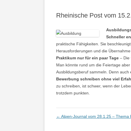
Rheinische Post vom 15.2
Ausbildungs
Schneller e
praktische Fähigkeiten. Sie beschleunig
Herausforderungen und die Übernahme
Praktikum nur für ein paar Tage
– Die 
Man könnte rund um die Feiertage aber
Ausbildungsberuf sammeln. Denn auch ei
Bewerbung schreiben ohne viel Erfa
zu schreiben, ist schwer, wenn der Lebens
trotzdem punkten.
Artikel-Navigation
←
Alpen-Journal vom 28.1.25 – Thema 