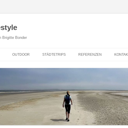
style
n Brigitte Bonder
Zum Inhalt springen
OUTDOOR
STÄDTETRIPS
REFERENZEN
KONTAK