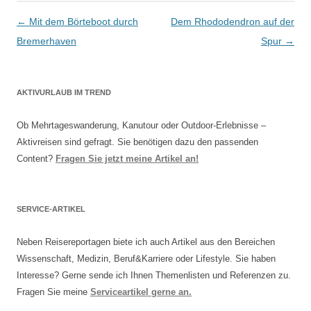
Artikel-Navigation
←
Mit dem Börteboot durch
Dem Rhododendron auf der
Bremerhaven
Spur
→
AKTIVURLAUB IM TREND
Ob Mehrtageswanderung, Kanutour oder Outdoor-Erlebnisse –
Aktivreisen sind gefragt. Sie benötigen dazu den passenden
Content?
Fragen Sie jetzt meine Artikel an!
SERVICE-ARTIKEL
Neben Reisereportagen biete ich auch Artikel aus den Bereichen
Wissenschaft, Medizin, Beruf&Karriere oder Lifestyle. Sie haben
Interesse? Gerne sende ich Ihnen Themenlisten und Referenzen zu.
Fragen Sie meine
Serviceartikel gerne an.