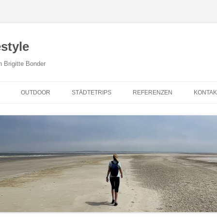
style
n Brigitte Bonder
Zum Inhalt springen
OUTDOOR
STÄDTETRIPS
REFERENZEN
KONTAK