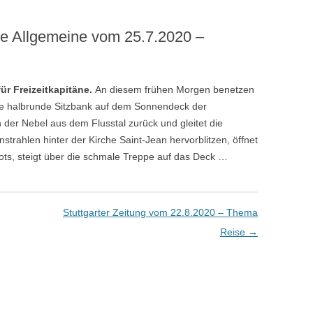
e Allgemeine vom 25.7.2020 –
ür Freizeitkapitäne.
An diesem frühen Morgen benetzen
ie halbrunde Sitzbank auf dem Sonnendeck der
 der Nebel aus dem Flusstal zurück und gleitet die
strahlen hinter der Kirche Saint-Jean hervorblitzen, öffnet
ts, steigt über die schmale Treppe auf das Deck …
Stuttgarter Zeitung vom 22.8.2020 – Thema
Reise
→