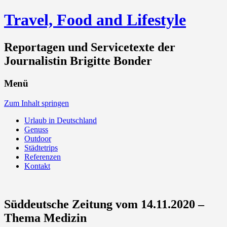
Travel, Food and Lifestyle
Reportagen und Servicetexte der
Journalistin Brigitte Bonder
Menü
Zum Inhalt springen
Urlaub in Deutschland
Genuss
Outdoor
Städtetrips
Referenzen
Kontakt
Süddeutsche Zeitung vom 14.11.2020 –
Thema Medizin