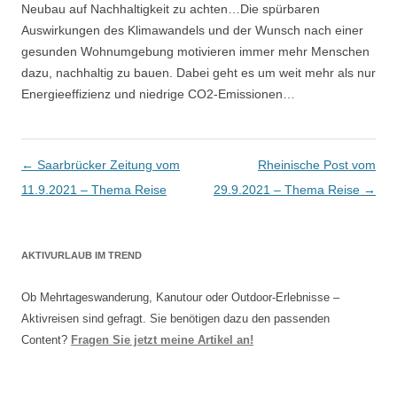
Neubau auf Nachhaltigkeit zu achten…Die spürbaren
Auswirkungen des Klimawandels und der Wunsch nach einer
gesunden Wohnumgebung motivieren immer mehr Menschen
dazu, nachhaltig zu bauen. Dabei geht es um weit mehr als nur
Energieeffizienz und niedrige CO2-Emissionen…
Artikel-Navigation
←
Saarbrücker Zeitung vom
Rheinische Post vom
11.9.2021 – Thema Reise
29.9.2021 – Thema Reise
→
AKTIVURLAUB IM TREND
Ob Mehrtageswanderung, Kanutour oder Outdoor-Erlebnisse –
Aktivreisen sind gefragt. Sie benötigen dazu den passenden
Content?
Fragen Sie jetzt meine Artikel an!