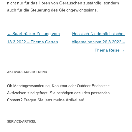
nicht nur für das Hören von Geräuschen zuständig, sondern
auch für die Steuerung des Gleichgewichtssinns.
Artikel-Navigation
←
Saarbrücker Zeitung vom
Hessisch-Niedersächsische-
18.3.2022 – Thema Garten
Allgemeine vom 26.3.2022 –
Thema Reise
→
AKTIVURLAUB IM TREND
Ob Mehrtageswanderung, Kanutour oder Outdoor-Erlebnisse –
Aktivreisen sind gefragt. Sie benötigen dazu den passenden
Content?
Fragen Sie jetzt meine Artikel an!
SERVICE-ARTIKEL